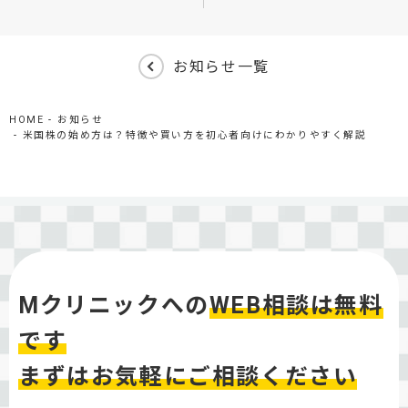
お知らせ一覧
HOME
お知らせ
米国株の始め方は？特徴や買い方を初心者向けにわかりやすく解説
Mクリニックへの
WEB相談は無料
です
まずはお気軽にご相談ください