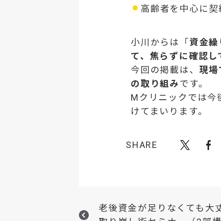
高齢者を中心に契
小川からは「
資金繰
て、焦らずに確認し
今回の掲載は、
現場
の取り組み
です。
Mクリニックでは今
けてまいります。
SHARE
老後資金が足りなくても大丈