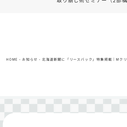
取り崩し術セミナー（2部
HOME
お知らせ
北海道新聞に「リースバック」特集掲載｜Mクリ