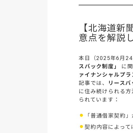
【北海道新
意点を解説
本日（2025年6月
スバック制度」
に関
ァイナンシャルプラ
記事では、
リースバ
に住み続けられる方
られています：
「普通借家契約」
契約内容によって