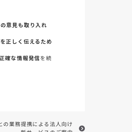
者の意見も取り入れ
情を正しく伝えるため
正確な情報発信
を続
との業務提携による法人向け