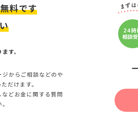
は無料です
い
ります。
ージからご相談などのや
いただけます。
しなどお金に関する質問
い。