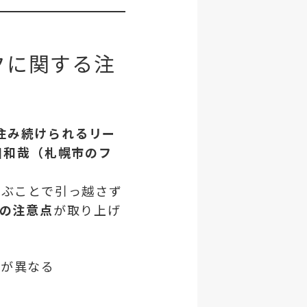
クに関する注
住み続けられるリー
川和哉（札幌市のフ
。
結ぶことで引っ越さず
の注意点
が取り上げ
限が異なる