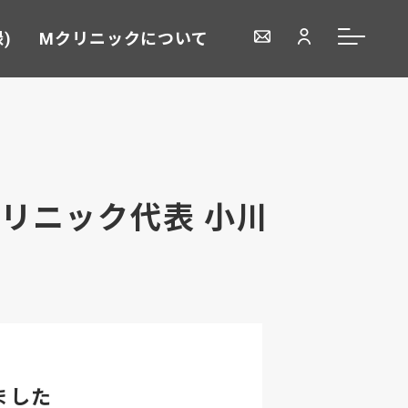
)
Mクリニックについて
リニック代表 小川
ました