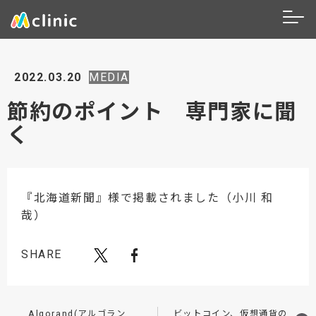
2022.03.20
MEDIA
節約のポイント 専門家に聞
く
『北海道新聞』様で掲載されました（小川 和
哉）
SHARE
Algorand(アルゴラン
ビットコイン、仮想通貨の