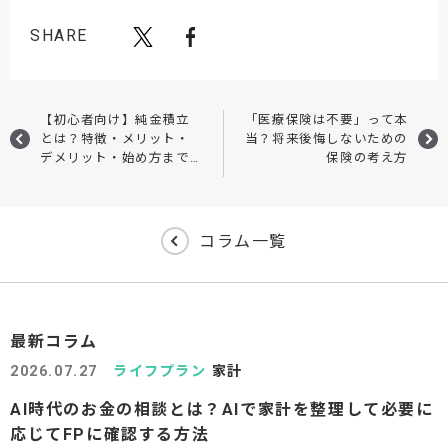
SHARE
【初心者向け】純金積立
「医療保険は不要」って本
とは？特徴・メリット・
当？将来後悔しないための
デメリット・始め方まで
保険の考え方
やさしく解説！
コラム一覧
最新コラム
2026.07.27
ライフプラン
家計
AI時代のお金の相談とは？AIで家計を整理して必要に
応じてFPに確認する方法