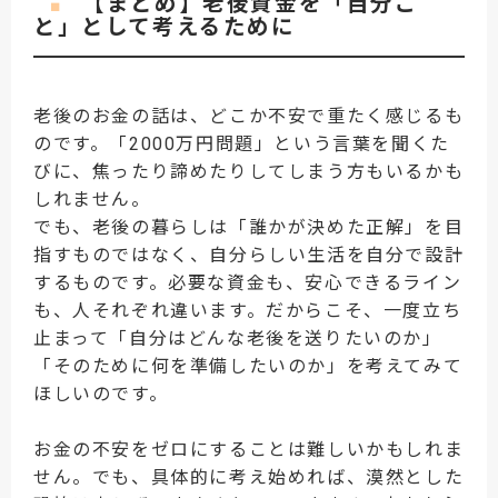
【まとめ】老後資金を「自分ご
■
と」として考えるために
老後のお金の話は、どこか不安で重たく感じるも
のです。「2000万円問題」という言葉を聞くた
びに、焦ったり諦めたりしてしまう方もいるかも
しれません。
でも、老後の暮らしは「誰かが決めた正解」を目
指すものではなく、自分らしい生活を自分で設計
するものです。必要な資金も、安心できるライン
も、人それぞれ違います。だからこそ、一度立ち
止まって「自分はどんな老後を送りたいのか」
「そのために何を準備したいのか」を考えてみて
ほしいのです。
お金の不安をゼロにすることは難しいかもしれま
せん。でも、具体的に考え始めれば、漠然とした