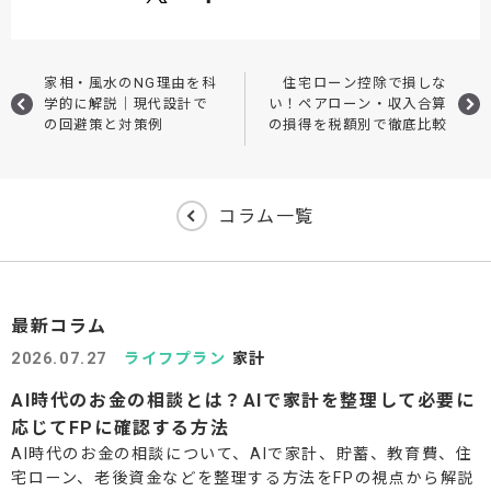
家相・風水のNG理由を科
住宅ローン控除で損しな
学的に解説｜現代設計で
い！ペアローン・収入合算
の回避策と対策例
の損得を税額別で徹底比較
コラム一覧
最新コラム
2026.07.27
ライフプラン
家計
AI時代のお金の相談とは？AIで家計を整理して必要に
応じてFPに確認する方法
AI時代のお金の相談について、AIで家計、貯蓄、教育費、住
宅ローン、老後資金などを整理する方法をFPの視点から解説