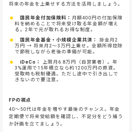
将来の年金を上乗せする方法を活用しましょう。
国民年金付加保険料：
月額400円の付加保険
料を納めることで将来受け取る年金額が増え
る。2年で元が取れるお得な制度。
国民年金基金・小規模企業共済：
掛金月2
万円 → 将来月2〜3万円上乗せ。全額所得控除
で節税しながら老後の準備が可能。
iDeCo：
上限月6.8万円（自営業者）。年
3%運用で15年積立なら約1200万円の原資。
受取時も税制優遇。ただし途中で引き出しで
きないので要注意。
FPの視点
40〜50代は年金を増やす最後のチャンス。年金
定期便で将来受給額を確認し、不足分をどう補う
か計画を立てましょう。