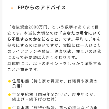
FPからのアドバイス
■
「老後資金2000万円」という数字はあくまで目
安です。本当に大切なのは
「あなたの場合にいく
ら不足するのかを知ること」
です。平均モデルを
参考にするのは良いですが、実際には一人ひとり
のライフプランや希望、健康状態、住まいの形態
によって必要額は大きく変わります。
具体的には、以下のポイントをしっかり確認する
ことが重要です。
住居形態（持ち家か賃貸か、修繕費や家賃の
負担）
年金受給額（国民年金だけか、厚生年金か、
繰上げ・繰下げの検討）
生活水準（旅行や趣味、孫への援助などの希