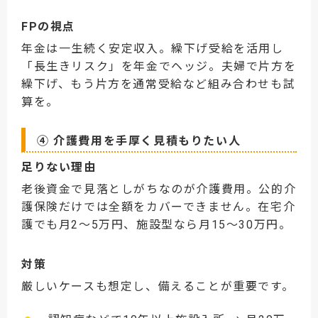
FPの視点
年金は一生続く安定収入。繰下げ受給を活用し
「長生きリスク」を年金でヘッジ。夫婦で片方を
繰下げ、もう片方を通常受給など組み合わせも試
算を。
④ 介護費用を手厚く見積もりたい人
足りない理由
老後資金で見落としがちなのが介護費用。公的介
護保険だけでは全額をカバーできません。在宅介
護でも月2〜5万円、施設型なら月15〜30万円。
対策
厳しいケースも想定し、備えることが重要です。