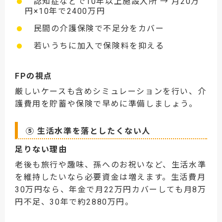
認知症などで10年以上施設入所 → 月20万
円×10年で2400万円
民間の介護保険で不足分をカバー
若いうちに加入で保険料を抑える
FPの視点
厳しいケースも含めシミュレーションを行い、介
護費用を貯蓄や保険で早めに準備しましょう。
⑤ 生活水準を落としたくない人
足りない理由
老後も旅行や趣味、孫へのお祝いなど、生活水準
を維持したいなら必要資金は増えます。生活費月
30万円なら、年金で月22万円カバーしても月8万
円不足、30年で約2880万円。